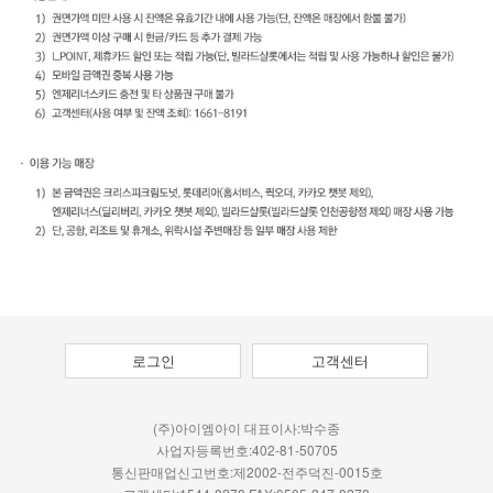
로그인
고객센터
(주)아이엠아이 대표이사:박수종
사업자등록번호:402-81-50705
통신판매업신고번호:제2002-전주덕진-0015호